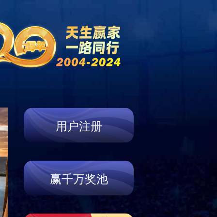
0755-88888888
139-8888-9999