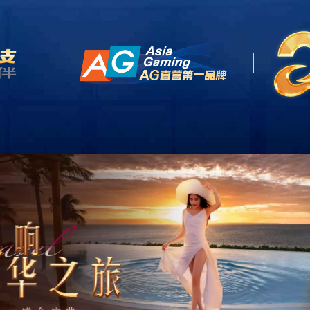
典案例
新闻资讯
联系我们