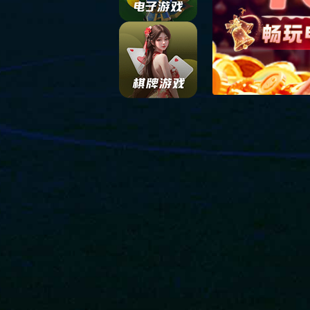
技术咨询专线：0755-88888888
QQ客服：88888888
E-mail：88888888@qq.com
公司地址：广东省广州市番禺经
关于我们
产品展示
联系