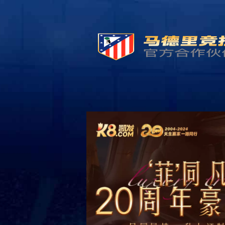
网站首页
关于我们
产品展示
经